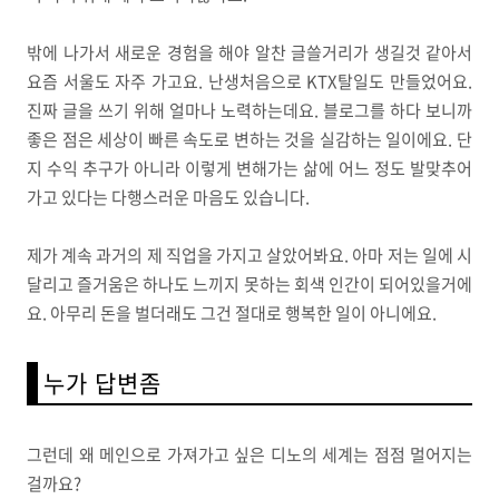
밖에 나가서 새로운 경험을 해야 알찬 글쓸거리가 생길것 같아서
요즘 서울도 자주 가고요. 난생처음으로 KTX탈일도 만들었어요.
진짜 글을 쓰기 위해 얼마나 노력하는데요. 블로그를 하다 보니까
좋은 점은 세상이 빠른 속도로 변하는 것을 실감하는 일이에요. 단
지 수익 추구가 아니라 이렇게 변해가는 삶에 어느 정도 발맞추어
가고 있다는 다행스러운 마음도 있습니다.
제가 계속 과거의 제 직업을 가지고 살았어봐요. 아마 저는 일에 시
달리고 즐거움은 하나도 느끼지 못하는 회색 인간이 되어있을거에
요. 아무리 돈을 벌더래도 그건 절대로 행복한 일이 아니에요.
누가 답변좀
그런데 왜 메인으로 가져가고 싶은 디노의 세계는 점점 멀어지는
걸까요?