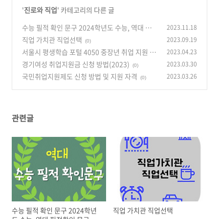
'
진로와 직업
' 카테고리의 다른 글
수능 필적 확인 문구 2024학년도 수능, 역대 필적
2023.11.18
확인 문구
직업 가치관 직업선택
2023.09.19
(0)
(0)
서울시 평생학습 포털 4050 중장년 취업 지원 프
2023.04.23
로젝트
경기여성 취업지원금 신청 방법(2023)
2023.03.30
(0)
(0)
국민취업지원제도 신청 방법 및 지원 자격
2023.03.26
(0)
관련글
수능 필적 확인 문구 2024학년
직업 가치관 직업선택