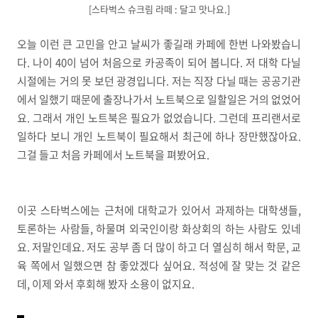
[스타벅스 슈크림 라떼 : 달고 맛나요.]
오늘 이런 큰 고민을 안고 날씨가 좋길래 카페에 한번 나와봤습니
다. 나이 40이 넘어 처음으로 카공족이 되어 봅니다. 저 대학 다닐
시절에는 거의 못 보던 광경입니다. 저는 직장 다닐 때는 공공기관
에서 일했기 때문에 출장나가서 노트북으로 일할일은 거의 없었어
요. 그래서 개인 노트북은 필요가 없었습니다. 그런데 프리랜서로
일하다 보니 개인 노트북이 필요해서 최근에 하나 장만했잖아요.
그걸 들고 처음 카페에서 노트북을 펴봤어요.
이곳 스타벅스에는 근처에 대학교가 있어서 과제하는 대학생들,
토론하는 사람들, 하물며 외국인이랑 화상회의 하는 사람도 있네
요. 저말인데요. 저도 공부 좀 더 많이 하고 더 열심히 해서 학문, 교
육 쪽에서 일했으면 참 좋았겠다 싶어요. 적성에 잘 맞는 것 같은
데, 이제 와서 후회해 봤자 소용이 없지요.