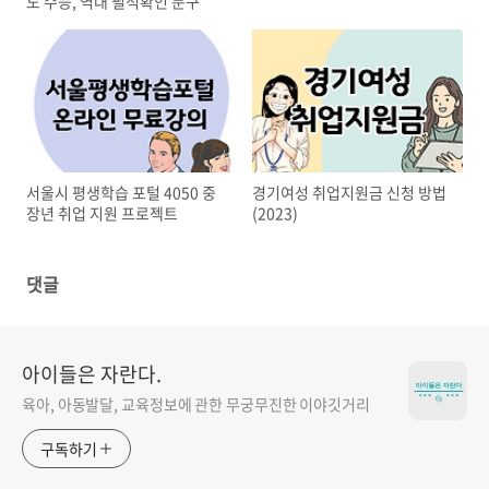
도 수능, 역대 필적확인 문구
서울시 평생학습 포털 4050 중
경기여성 취업지원금 신청 방법
장년 취업 지원 프로젝트
(2023)
댓글
아이들은 자란다.
육아, 아동발달, 교육정보에 관한 무궁무진한 이야깃거리
구독하기