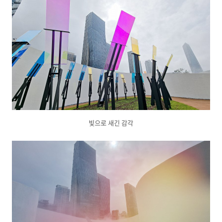
빛으로 새긴 감각