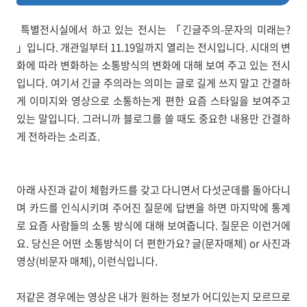
\
특별전시실에서 하고 있는 전시는 「긴글주의-문자의 미래는?
」입니다. 개관일부터 11.19일까지 열리는 전시입니다. 시대의 변
화에 따라 변화하는 소통방식의 변화에 대해 보여 주고 있는 전시
입니다. 여기서 긴글 주의라는 의미는 글로 길게 쓰지 말고 간결하
게 이미지와 영상으로 소통하는게 편한 요즘 스타일을 보여주고
있는 말입니다. 그러니까 블로그를 쓸 때도 중요한 내용만 간결하
게 전하라는 소리죠.
아래 사진과 같이 체험카드를 갖고 다니면서 다섯군데를 돌아다니
며 카드를 인식시키며 주어진 질문에 답변을 하면 마지막에 통계
로 요즘 사람들의 소통 방식에 대해 보여줍니다. 질문은 이런거에
요. 당신은 어떤 소통방식이 더 편한가요? 글(문자매체) or 사진과
영상(비문자 매체), 이런식입니다.
저같은 경우에는 영상은 내가 원하는 정보가 어디있는지 모르므로