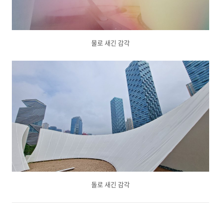
물로 새긴 감각
돌로 새긴 감각