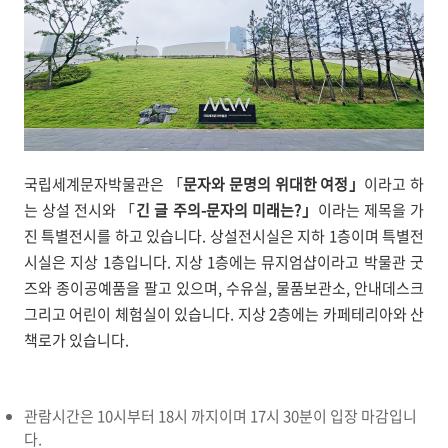
국립세계문자박물관은 「
문자와 문명의 위대한 여정」
이라고 하
는 상설 전시와 「
긴 글 주의-문자의 미래는?」
이라는 제목을 가
진 특별전시를 하고 있습니다. 상설전시실은 지하 1층이며 특별전
시실은 지상 1층입니다. 지상 1층에는 뮤지엄샵이라고 박물관 굿
즈와 종이공예품을 팔고 있으며, 수유실, 물품보관소, 안내데스크
그리고 어린이 체험실이 있습니다. 지상 2층에는 카페테리아와 산
책로가 있습니다.
관람시간은 10시부터 18시 까지이며 17시 30분이 입장 마감입니
다.