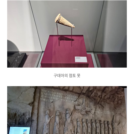
구데아의 점토 못