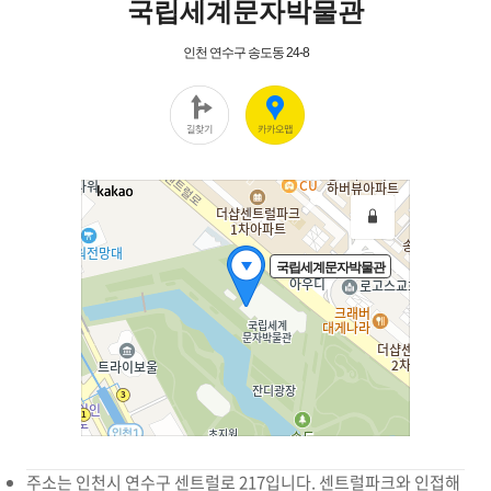
주소는 인천시 연수구 센트럴로 217입니다. 센트럴파크와 인접해