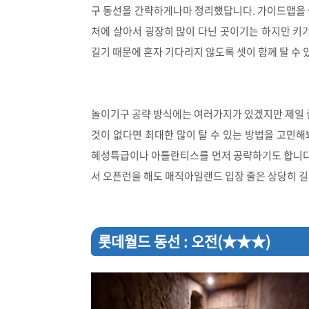
구 동선을 간략하게나마 정리했답니다. 가이드맵을 
처에 살아서 굉장히 많이 다닌 곳이기는 하지만 키가
길기 때문에 혼자 기다리지 않도록 셋이 함께 탈 수
놀이기구 공략 방식에는 여러가지가 있겠지만 제일 
것이 없다면 최대한 많이 탈 수 있는 방법을 고민
혜성특급이나 아틀란티스를 먼저 공략하기도 합니다.
서 오픈런을 해도 매직아일랜드 입장 줄은 상당히 길
롯데월드 동선 : 오전(★★★)