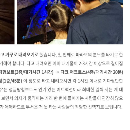
하고 거꾸로 내려오기로
했습니다. 첫 번째로 파라오의 분노를 타기로 한
해야 합니다. 타고 내려오면 이미 대기줄이 2-3시간 이상으로 길어집
험보트(3층/대기시간 1시간) → 다크 어크로스(4층/대기시간 20분)
(1층/45분)
이 정도로 타고 내려오시면 각 1시간 이내로 기다릴만합
이유는 정글탐험보트도 인기 있는 어트랙션이라 최대한 일찍 서는 게 대
 보면서 의자가 움직이는 거라 한 번에 들어가는 사람들이 굉장히 많으
가 애매하므로 무서운 거 못 타는 사람들의 적당한 선택지로 보입니다.