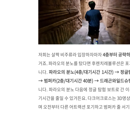
저희는 살짝 비주류라 입장하자마자
4층부터 공략
거죠. 파라오의 분노를 탔다면 후렌치레볼루션은 포기
니다.
파라오의 분노(4층/대기시간 1시간) → 정글탐
→ 범퍼카(2층/대기시간 40분) → 드래곤와일드슈팅
니다. 파라오의 분노 다음에 정글 탐험 보트로 간 
기시간을 줄일 수 있거든요. 다크어크로스는 3D영상
며 오전부터 다른 어트랙션 포기하고 범퍼카 줄 서기