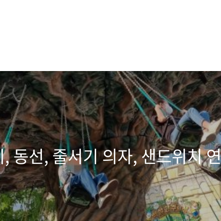
 동선, 줄서기 의자, 샌드위치 