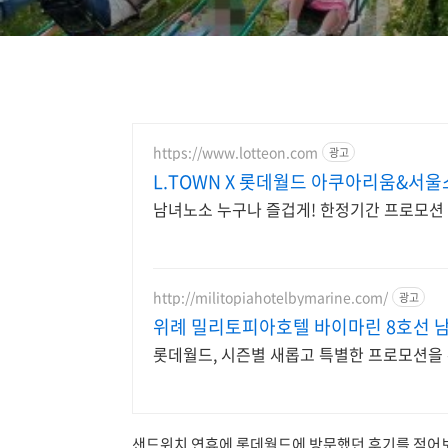
https://www.lotteon.com
광고
L.TOWN X 롯데월드 아쿠아리움&서
남녀노소 누구나 즐겁게! 한정기간 프로모션 
http://militopiahotelbymarine.com/
광고
위례 밀리토피아호텔 바이마린 8호선 남
롯데월드, 시즌별 새롭고 특별한 프로모션을
샌드위치 연휴에 롯데월드에 방문했던 후기를 적어