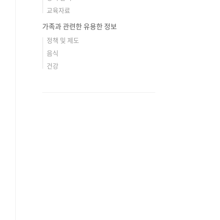
교육자료
가족과 관련한 유용한 정보
정책 및 제도
음식
건강