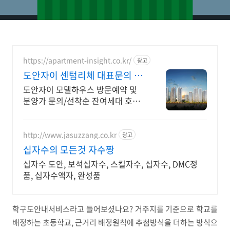
https://apartment-insight.co.kr/
광고
도안자이 센텀리체 대표문의 및
분양가 I668-0509
도안자이 모델하우스 방문예약 및
분양가 문의/선착순 잔여세대 호실
문
http://www.jasuzzang.co.kr
광고
십자수의 모든것 자수짱
십자수 도안, 보석십자수, 스킬자수, 십자수, DMC정
품, 십자수액자, 완성품
학구도안내서비스라고 들어보셨나요? 거주지를 기준으로 학교를
배정하는 초등학교, 근거리 배정원칙에 추첨방식을 더하는 방식으