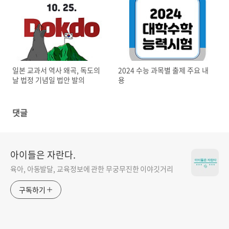
일본 교과서 역사 왜곡, 독도의
2024 수능 과목별 출제 주요 내
날 법정 기념일 법안 발의
용
댓글
아이들은 자란다.
육아, 아동발달, 교육정보에 관한 무궁무진한 이야깃거리
구독하기