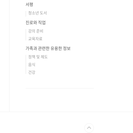
서평
청소년 도서
진로와 직업
강의 준비
교육자료
가족과 관련한 유용한 정보
정책 및 제도
음식
건강