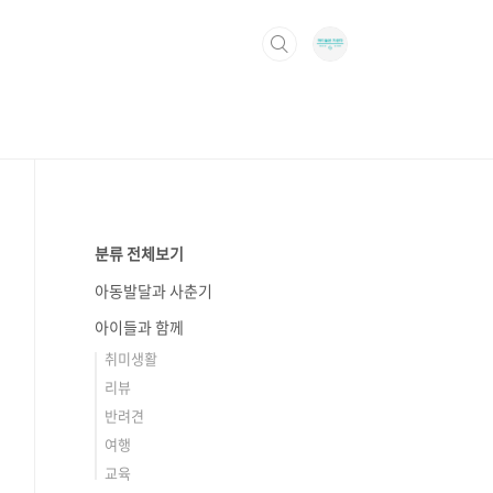
분류 전체보기
아동발달과 사춘기
아이들과 함께
취미생활
리뷰
반려견
여행
교육